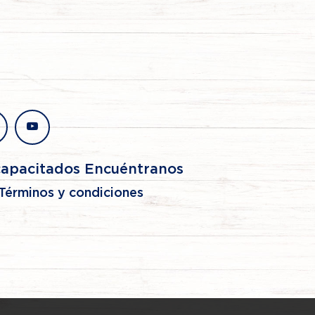
stagram
youtube
capacitados Encuéntranos
Términos y condiciones