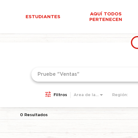
AQUÍ TODOS
ESTUDIANTES
PERTENECEN
Job Search Page
Filtros
Área de la empresa
Región:
0 Resultados