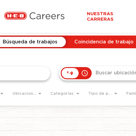
NUESTRAS
CARRERAS
Búsqueda de trabajos
Coincidencia de trabajo
access_time
Ubicaciones
Categorías
Tipo de puesto