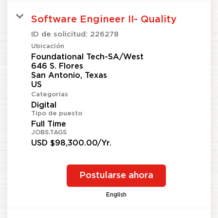
Software Engineer II- Quality
ID de solicitud:
226278
Ubicación
Foundational Tech-SA/West
646 S. Flores
San Antonio, Texas
Categorías
Digital
Tipo de puesto
Full Time
JOBS.TAGS
USD $98,300.00/Yr.
Postularse ahora
English