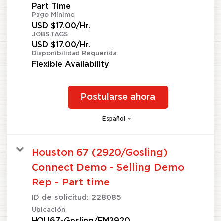
Part Time
Pago Mínimo
USD $17.00/Hr.
JOBS.TAGS
USD $17.00/Hr.
Disponibilidad Requerida
Flexible Availability
Postularse ahora
Español
Houston 67 (2920/Gosling)
Connect Demo - Selling Demo
Rep - Part time
ID de solicitud:
228085
Ubicación
HOU67-Gosling/FM2920