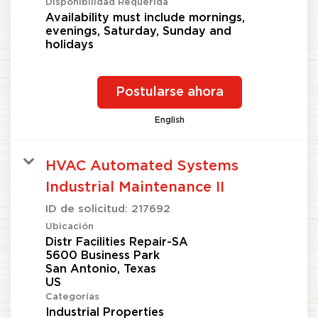
Disponibilidad Requerida
Availability must include mornings,
evenings, Saturday, Sunday and
holidays
Postularse ahora
English
HVAC Automated Systems
Industrial Maintenance II
ID de solicitud:
217692
Ubicación
Distr Facilities Repair-SA
5600 Business Park
San Antonio, Texas
Categorías
Industrial Properties