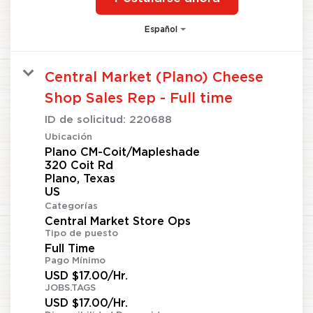
Español
Central Market (Plano) Cheese
Shop Sales Rep - Full time
ID de solicitud:
220688
Ubicación
Plano CM-Coit/Mapleshade
320 Coit Rd
Plano, Texas
Categorías
Central Market Store Ops
Tipo de puesto
Full Time
Pago Mínimo
USD $17.00/Hr.
JOBS.TAGS
USD $17.00/Hr.