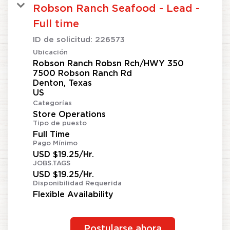
Robson Ranch Seafood - Lead -
Full time
ID de solicitud:
226573
Ubicación
Robson Ranch Robsn Rch/HWY 350
7500 Robson Ranch Rd
Denton, Texas
Categorías
Store Operations
Tipo de puesto
Full Time
Pago Mínimo
USD $19.25/Hr.
JOBS.TAGS
USD $19.25/Hr.
Disponibilidad Requerida
Flexible Availability
Postularse ahora