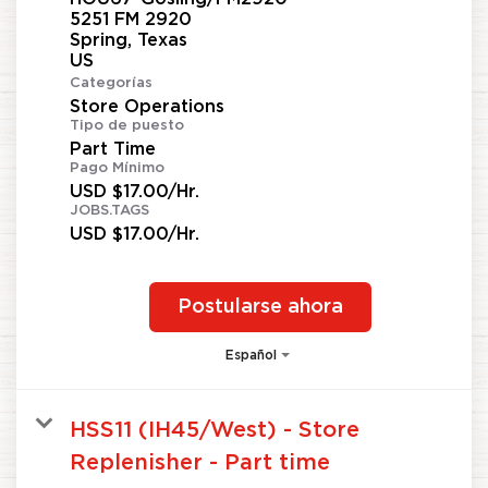
5251 FM 2920
Spring, Texas
Categorías
Store Operations
Tipo de puesto
Part Time
Pago Mínimo
USD $17.00/Hr.
JOBS.TAGS
USD $17.00/Hr.
Postularse ahora
Español
HSS11 (IH45/West) - Store
Replenisher - Part time