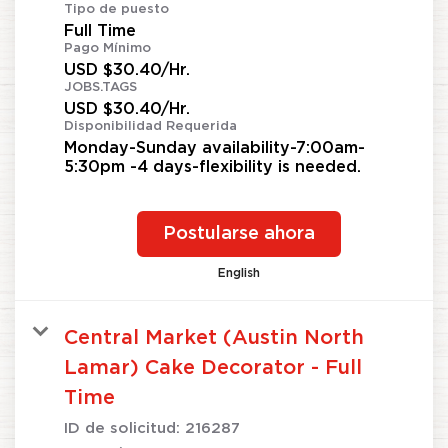
Tipo de puesto
Full Time
Pago Mínimo
USD $30.40/Hr.
JOBS.TAGS
USD $30.40/Hr.
Disponibilidad Requerida
Monday-Sunday availability-7:00am-
5:30pm -4 days-flexibility is needed.
Postularse ahora
English
Central Market (Austin North
Lamar) Cake Decorator - Full
Time
ID de solicitud:
216287