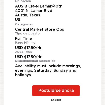
Ubicación
AUS18 CM-N Lamar/40th
4001 N. Lamar Blvd
Austin, Texas
Categorías
Central Market Store Ops
Tipo de puesto
Full Time
Pago Mínimo
USD $17.50/Hr.
JOBS.TAGS
USD $17.50/Hr.
Disponibilidad Requerida
Availability must include mornings,
evenings, Saturday, Sunday and
holidays
Postularse ahora
English