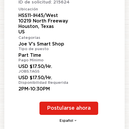
ID de solicitud:
215624
Ubicación
HSS11-IH45/West
10219 North Freeway
Houston, Texas
Categorías
Joe V's Smart Shop
Tipo de puesto
Part Time
Pago Mínimo
USD $17.50/Hr.
JOBS.TAGS
USD $17.50/Hr.
Disponibilidad Requerida
2PM-10:30PM
Postularse ahora
Español