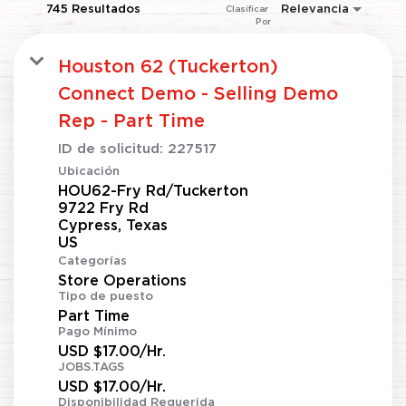
745 Resultados
Relevancia
Clasificar 
Por
Houston 62 (Tuckerton)
Connect Demo - Selling Demo
Rep - Part Time
ID de solicitud:
227517
Ubicación
HOU62-Fry Rd/Tuckerton
9722 Fry Rd
Cypress, Texas
Categorías
Store Operations
Tipo de puesto
Part Time
Pago Mínimo
USD $17.00/Hr.
JOBS.TAGS
USD $17.00/Hr.
Disponibilidad Requerida