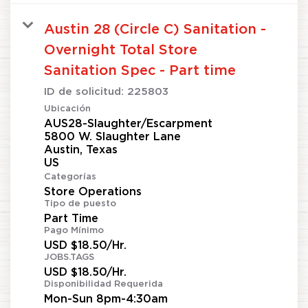
Austin 28 (Circle C) Sanitation -
Overnight Total Store
Sanitation Spec - Part time
ID de solicitud:
225803
Ubicación
AUS28-Slaughter/Escarpment
5800 W. Slaughter Lane
Austin, Texas
Categorías
Store Operations
Tipo de puesto
Part Time
Pago Mínimo
USD $18.50/Hr.
JOBS.TAGS
USD $18.50/Hr.
Disponibilidad Requerida
Mon-Sun 8pm-4:30am