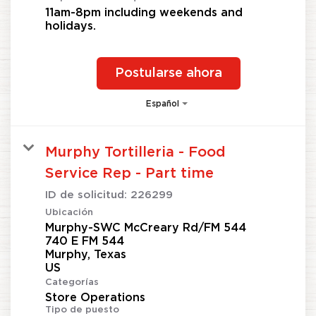
11am-8pm including weekends and
holidays.
Postularse ahora
Español
Murphy Tortilleria - Food
Service Rep - Part time
ID de solicitud:
226299
Ubicación
Murphy-SWC McCreary Rd/FM 544
740 E FM 544
Murphy, Texas
Categorías
Store Operations
Tipo de puesto