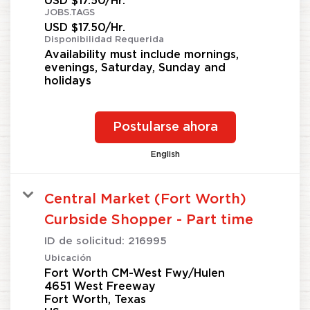
USD $17.50/Hr.
JOBS.TAGS
USD $17.50/Hr.
Disponibilidad Requerida
Availability must include mornings,
evenings, Saturday, Sunday and
holidays
Postularse ahora
English
Central Market (Fort Worth)
Curbside Shopper - Part time
ID de solicitud:
216995
Ubicación
Fort Worth CM-West Fwy/Hulen
4651 West Freeway
Fort Worth, Texas