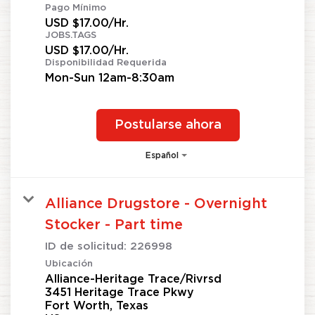
Pago Mínimo
USD $17.00/Hr.
JOBS.TAGS
USD $17.00/Hr.
Disponibilidad Requerida
Mon-Sun 12am-8:30am
Postularse ahora
Español
Alliance Drugstore - Overnight
Stocker - Part time
ID de solicitud:
226998
Ubicación
Alliance-Heritage Trace/Rivrsd
3451 Heritage Trace Pkwy
Fort Worth, Texas