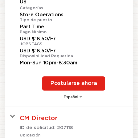
Categorías
Store Operations
Tipo de puesto
Part Time
Pago Mínimo
USD $18.50/Hr.
JOBS.TAGS
USD $18.50/Hr.
Disponibilidad Requerida
Mon-Sun 10pm-8:30am
Postularse ahora
Español
CM Director
ID de solicitud:
207118
Ubicación