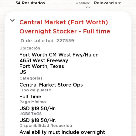
34 Resultados
Relevancia
Clasificar 
Por
Central Market (Fort Worth)
Overnight Stocker - Full time
ID de solicitud:
227559
Ubicación
Fort Worth CM-West Fwy/Hulen
4651 West Freeway
Fort Worth, Texas
Categorías
Central Market Store Ops
Tipo de puesto
Full Time
Pago Mínimo
USD $18.50/Hr.
JOBS.TAGS
USD $18.50/Hr.
Disponibilidad Requerida
Availability must include overnight