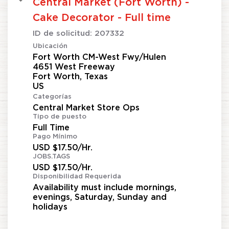
Central Market (Fort Worth) -
Cake Decorator - Full time
ID de solicitud:
207332
Ubicación
Fort Worth CM-West Fwy/Hulen
4651 West Freeway
Fort Worth, Texas
Categorías
Central Market Store Ops
Tipo de puesto
Full Time
Pago Mínimo
USD $17.50/Hr.
JOBS.TAGS
USD $17.50/Hr.
Disponibilidad Requerida
Availability must include mornings,
evenings, Saturday, Sunday and
holidays