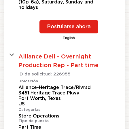
(10p-6a), Saturday, Sunday and
holidays
Postularse ahora
English
Alliance Deli - Overnight
Production Rep - Part time
ID de solicitud:
226955
Ubicación
Alliance-Heritage Trace/Rivrsd
3451 Heritage Trace Pkwy
Fort Worth, Texas
Categorías
Store Operations
Tipo de puesto
Part Time