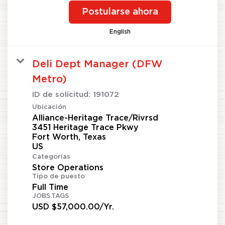
Postularse ahora
English
Deli Dept Manager (DFW
Metro)
ID de solicitud:
191072
Ubicación
Alliance-Heritage Trace/Rivrsd
3451 Heritage Trace Pkwy
Fort Worth, Texas
Categorías
Store Operations
Tipo de puesto
Full Time
JOBS.TAGS
USD $57,000.00/Yr.