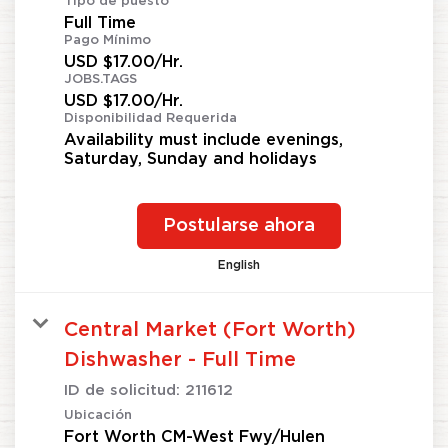
Tipo de puesto
Full Time
Pago Mínimo
USD $17.00/Hr.
JOBS.TAGS
USD $17.00/Hr.
Disponibilidad Requerida
Availability must include evenings,
Saturday, Sunday and holidays
Postularse ahora
English
Central Market (Fort Worth)
Dishwasher - Full Time
ID de solicitud:
211612
Ubicación
Fort Worth CM-West Fwy/Hulen