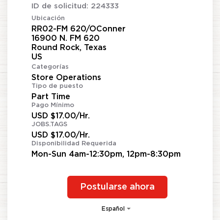
ID de solicitud:
224333
Ubicación
RR02-FM 620/OConner
16900 N. FM 620
Round Rock, Texas
Categorías
Store Operations
Tipo de puesto
Part Time
Pago Mínimo
USD $17.00/Hr.
JOBS.TAGS
USD $17.00/Hr.
Disponibilidad Requerida
Mon-Sun 4am-12:30pm, 12pm-8:30pm
Postularse ahora
Español