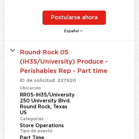
Postularse ahora
Español
Round Rock 05
(IH35/University) Produce -
Perishables Rep - Part time
ID de solicitud:
227920
Ubicación
RR05-IH35/University
250 University Blvd.
Round Rock, Texas
Categorías
Store Operations
Tipo de puesto
Part Time