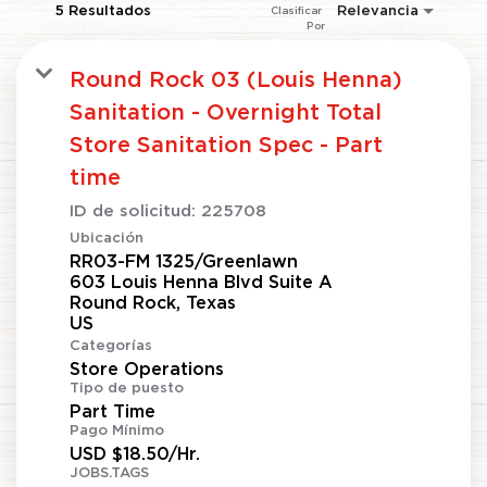
5 Resultados
Relevancia
Clasificar 
Por
Round Rock 03 (Louis Henna)
Sanitation - Overnight Total
Store Sanitation Spec - Part
time
ID de solicitud:
225708
Ubicación
RR03-FM 1325/Greenlawn
603 Louis Henna Blvd Suite A
Round Rock, Texas
Categorías
Store Operations
Tipo de puesto
Part Time
Pago Mínimo
USD $18.50/Hr.
JOBS.TAGS