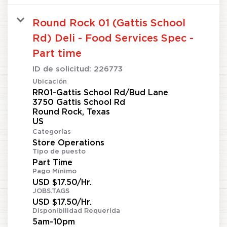
Round Rock 01 (Gattis School
Rd) Deli - Food Services Spec -
Part time
ID de solicitud:
226773
Ubicación
RR01-Gattis School Rd/Bud Lane
3750 Gattis School Rd
Round Rock, Texas
Categorías
Store Operations
Tipo de puesto
Part Time
Pago Mínimo
USD $17.50/Hr.
JOBS.TAGS
USD $17.50/Hr.
Disponibilidad Requerida
5am-10pm