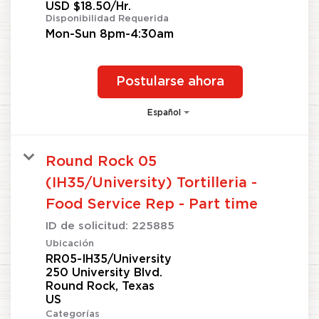
USD $18.50/Hr.
Disponibilidad Requerida
Mon-Sun 8pm-4:30am
Postularse ahora
Español
Round Rock 05
(IH35/University) Tortilleria -
Food Service Rep - Part time
ID de solicitud:
225885
Ubicación
RR05-IH35/University
250 University Blvd.
Round Rock, Texas
Categorías