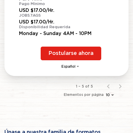
Pago Mínimo
USD $17.00/Hr.
JOBS.TAGS
USD $17.00/Hr.
Disponibilidad Requerida
Monday - Sunday 4AM - 10PM
Postularse ahora
Español
1 – 5 of 5
Elementos por página
10
Únase a nuestra familia de formatos