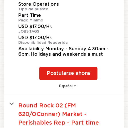
Store Operations
Tipo de puesto
Part Time
Pago Mínimo
USD $17.00/Hr.
JOBS.TAGS
USD $17.00/Hr.
Disponibilidad Requerida
Availability Monday - Sunday 4:30am -
6pm. Holidays and weekends a must
Postularse ahora
Español
Round Rock 02 (FM
620/OConner) Market -
Perishables Rep - Part time