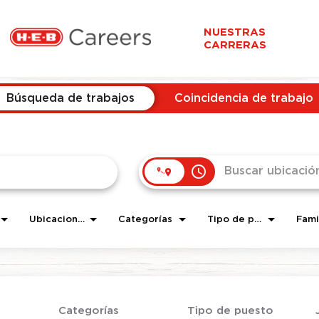
NUESTRAS
CARRERAS
Búsqueda de trabajos
Coincidencia de trabajo
access_time
Ubicaciones
Categorías
Tipo de puesto
Categorías
Tipo de puesto