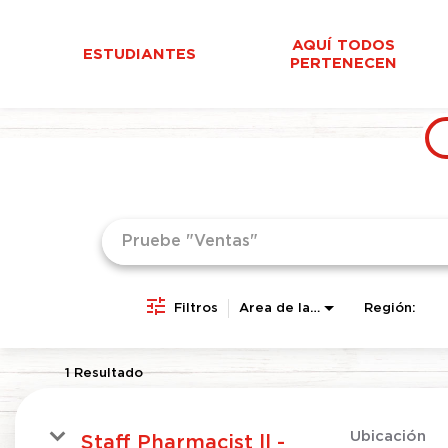
AQUÍ TODOS
ESTUDIANTES
PERTENECEN
Job Search Page
Filtros
Área de la empresa
Región:
1 Resultado
Ubicación
Staff Pharmacist ll -