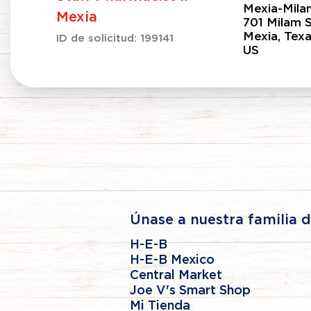
Mexia-Mila
Mexia
701 Milam 
Mexia, Tex
ID de solicitud:
199141
Únase a nuestra familia 
H-E-B
H-E-B Mexico
Central Market
Joe V's Smart Shop
Mi Tienda